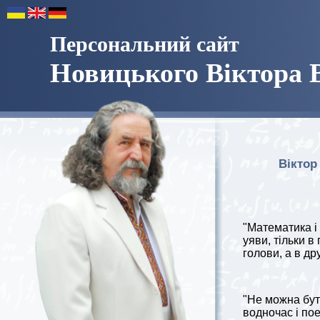
Персональний сайт
Новицького Віктора 
Віктор
"Математика і 
уяви, тільки в
голови, а в др
"Не можна бут
водночас і пое